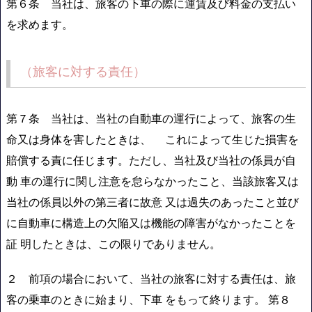
第６条 当社は、旅客の下車の際に運賃及び料金の支払い
を求めます。
（旅客に対する責任）
第７条 当社は、当社の自動車の運行によって、旅客の生
命又は身体を害したときは、 これによって生じた損害を
賠償する責に任じます。ただし、当社及び当社の係員が自
動 車の運行に関し注意を怠らなかったこと、当該旅客又は
当社の係員以外の第三者に故意 又は過失のあったこと並び
に自動車に構造上の欠陥又は機能の障害がなかったことを
証 明したときは、この限りでありません。
２ 前項の場合において、当社の旅客に対する責任は、旅
客の乗車のときに始まり、下車 をもって終ります。 第８