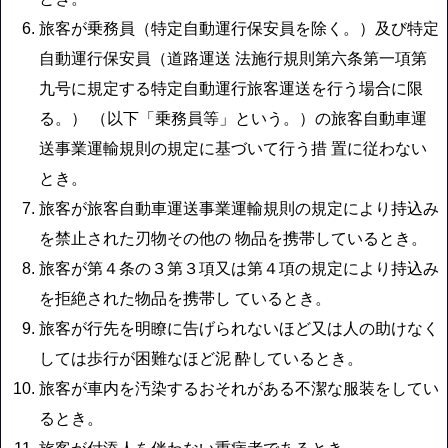
旅客が乗務員（特定自動運行保安員を除く。）及び特定
自動運行保安員（道路運送 法施行規則第六条第一項第
九号に規定する特定自動運行旅客運送を行う場合に限
る。） （以下「乗務員等」という。）の旅客自動車運
送事業運輸規則の規定に基づいて行う措 置に従わない
とき。
旅客が旅客自動車運送事業運輸規則の規定により持込み
を禁止された刃物その他の 物品を携帯しているとき。
旅客が第４条の３第３項又は第４項の規定により持込み
を拒絶された物品を携帯し ているとき。
旅客が行先を明瞭に告げられないほど又は人の助けなく
しては歩行が困難なほど泥 酔しているとき。
旅客が車内を汚染するおそれがある不潔な服装をしてい
るとき。