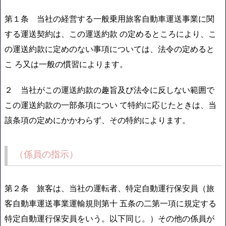
第１条 当社の経営する一般乗用旅客自動車運送事業に関
する運送契約は、この運送約款 の定めるところにより、こ
の運送約款に定めのない事項については、法令の定めると
こ ろ又は一般の慣習によります。
２ 当社がこの運送約款の趣旨及び法令に反しない範囲で
この運送約款の一部条項につい て特約に応じたときは、当
該条項の定めにかかわらず、その特約によります。
（係員の指示）
第２条 旅客は、当社の運転者、特定自動運行保安員（旅
客自動車運送事業運輸規則第十 五条の二第一項に規定する
特定自動運行保安員をいう。以下同じ。）その他の係員が