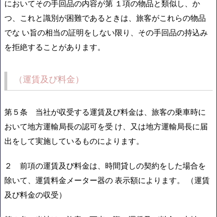
においてその手回品の内容が第 １項の物品と類似し、か
つ、これと識別が困難であるときは、旅客がこれらの物品
でな い旨の相当の証明をしない限り、その手回品の持込み
を拒絶することがあります。
（運賃及び料金）
第５条 当社が収受する運賃及び料金は、旅客の乗車時に
おいて地方運輸局長の認可を受 け、又は地方運輸局長に届
出をして実施しているものによります。
２ 前項の運賃及び料金は、時間貸しの契約をした場合を
除いて、運賃料金メーター器の 表示額によります。 （運賃
及び料金の収受）