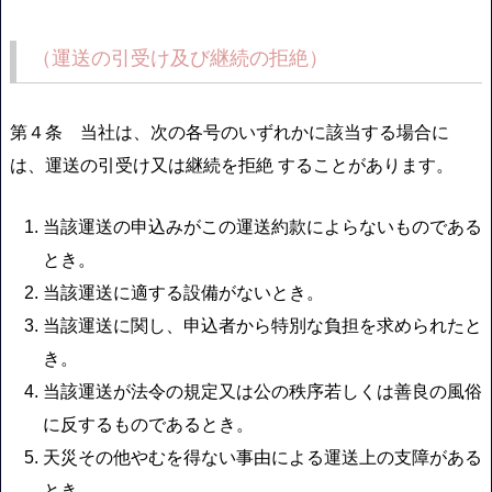
（運送の引受け及び継続の拒絶）
第４条 当社は、次の各号のいずれかに該当する場合に
は、運送の引受け又は継続を拒絶 することがあります。
当該運送の申込みがこの運送約款によらないものである
とき。
当該運送に適する設備がないとき。
当該運送に関し、申込者から特別な負担を求められたと
き。
当該運送が法令の規定又は公の秩序若しくは善良の風俗
に反するものであるとき。
天災その他やむを得ない事由による運送上の支障がある
とき。