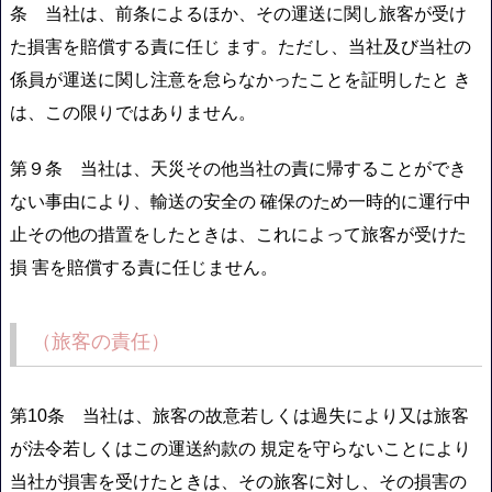
条 当社は、前条によるほか、その運送に関し旅客が受け
た損害を賠償する責に任じ ます。ただし、当社及び当社の
係員が運送に関し注意を怠らなかったことを証明したと き
は、この限りではありません。
第９条 当社は、天災その他当社の責に帰することができ
ない事由により、輸送の安全の 確保のため一時的に運行中
止その他の措置をしたときは、これによって旅客が受けた
損 害を賠償する責に任じません。
（旅客の責任）
第10条 当社は、旅客の故意若しくは過失により又は旅客
が法令若しくはこの運送約款の 規定を守らないことにより
当社が損害を受けたときは、その旅客に対し、その損害の