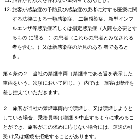
旅客が付添人を伴わない重病者であるとき。
旅客が感染症の予防及び感染症の患者に対する医療に関
する法律による一類感染症、 二類感染症、新型インフ
ルエンザ等感染症若しくは指定感染症（入院を必要とす
るもの に限る。）の患者（これらの患者とみなされる
者を含む。）又は新感染症の所見のある 者であると
き。
第４条の２ 当社の禁煙車両（禁煙車である旨を表示した
車両をいう。次項において同じ。） 内では、旅客は喫煙を
差し控えていただきます。
２ 旅客が当社の禁煙車両内で喫煙し、又は喫煙しようと
している場合、乗務員等は喫煙 を中止するように求めるこ
とができ、旅客がこの求めに応じない場合には、運送の引
受 け又は継続を拒絶することがあります。